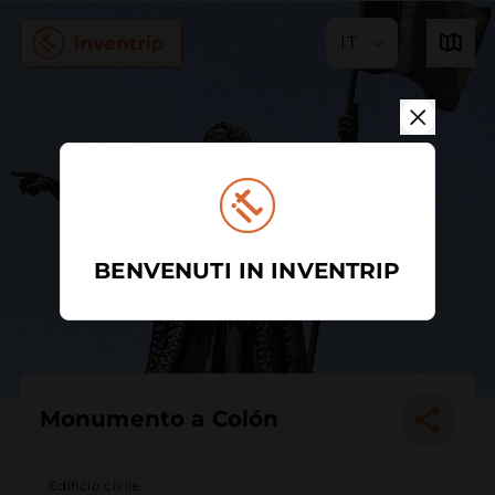
IT
BENVENUTI IN INVENTRIP
Monumento a Colón
Edificio civile