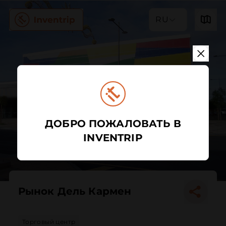
RU
ДОБРО ПОЖАЛОВАТЬ В
INVENTRIP
Рынок Дель Кармен
Торговый центр