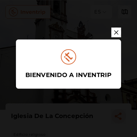
ES
BIENVENIDO A INVENTRIP
Iglesia De La Concepción
Edificio religioso