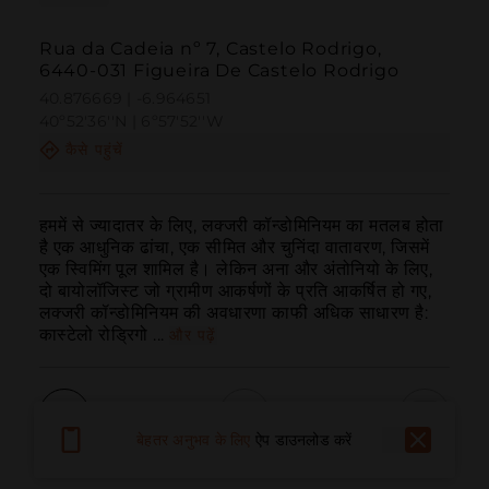
Rua da Cadeia nº 7, Castelo Rodrigo,
6440-031 Figueira De Castelo Rodrigo
40.876669 | -6.964651
40º52'36''N | 6º57'52''W
कैसे पहुंचें
हममें से ज्यादातर के लिए, लक्जरी कॉन्डोमिनियम का मतलब होता 
है एक आधुनिक ढांचा, एक सीमित और चुनिंदा वातावरण, जिसमें 
एक स्विमिंग पूल शामिल है। लेकिन अना और अंतोनियो के लिए, 
दो बायोलॉजिस्ट जो ग्रामीण आकर्षणों के प्रति आकर्षित हो गए, 
लक्जरी कॉन्डोमिनियम की अवधारणा काफी अधिक साधारण है: 
कास्टेलो रोड्रिगो ...
और पढ़ें
बेहतर अनुभव के लिए
ऐप डाउनलोड करें
बुलाना
ईमेल
वेबसाइट