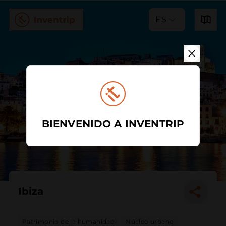
ES
BIENVENIDO A INVENTRIP
Ibiza
Patrimonio de la humanidad
Núcleo urbano