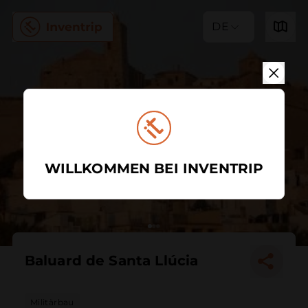
DE
WILLKOMMEN BEI INVENTRIP
Baluard de Santa Llúcia
Militärbau