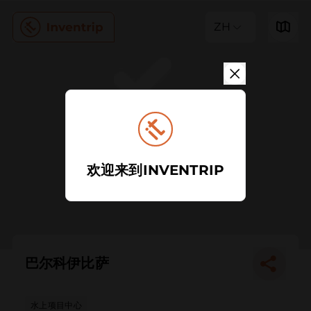
ZH
欢迎来到INVENTRIP
巴尔科伊比萨
水上项目中心