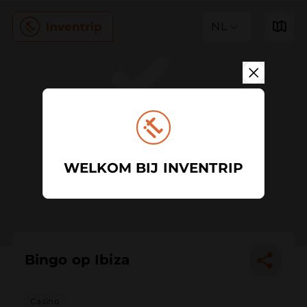
NL
WELKOM BIJ INVENTRIP
Bingo op Ibiza
Casino