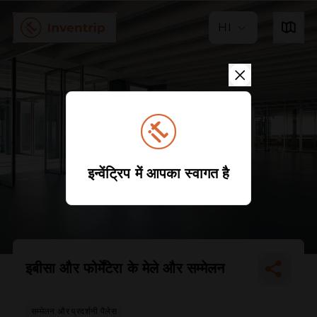
HI
इन्वेंट्रिप में आपका स्वागत है
इबीसा और फोर्मेंटेरा के मेले और सम्मेलन
सम्मेलन और प्रदर्शनी पैलेस