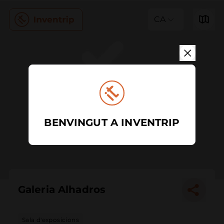
CA
BENVINGUT A INVENTRIP
Galeria Alhadros
Sala d'exposicions