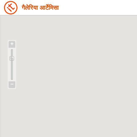
गैलेरिया आर्टेमिसा
+
−