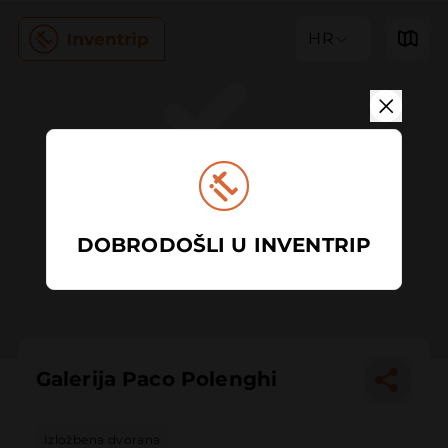
HR
DOBRODOŠLI U INVENTRIP
Galerija Paco Polenghi
Izložbena dvorana