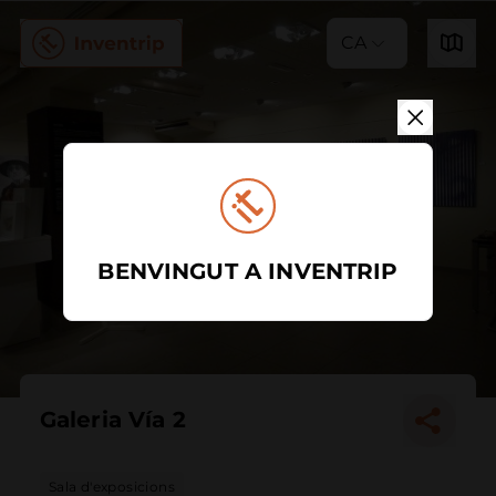
CA
BENVINGUT A INVENTRIP
Galeria Vía 2
Sala d'exposicions