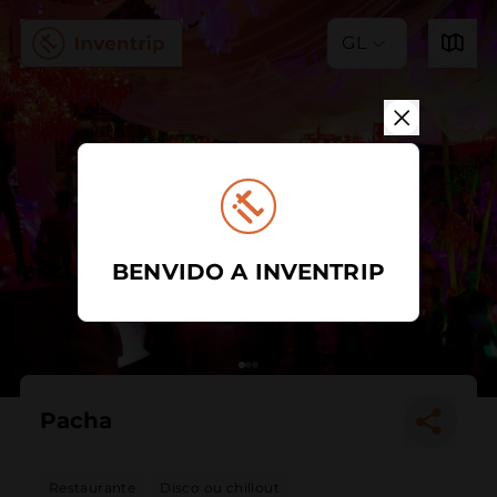
GL
BENVIDO A INVENTRIP
Pacha
Restaurante
Disco ou chillout