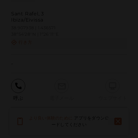
Sant Rafel, 3
Ibiza/Eivissa
38.907938 | 1.436571
38º54'28''N | 1º26'11''E
行き方
-
呼ぶ
電子メール
ウェブサイト
より良い体験のために
アプリをダウンロ
問題を報告する
ードしてください