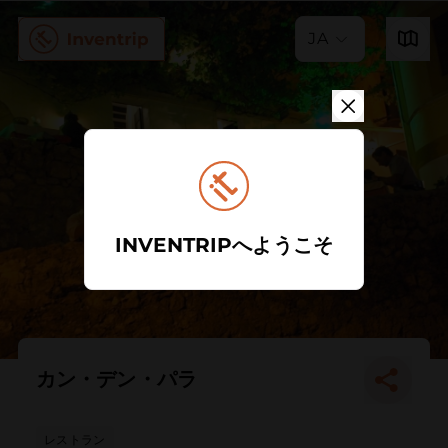
JA
INVENTRIPへようこそ
カン・デン・パラ
レストラン