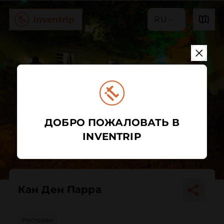
RU
ДОБРО ПОЖАЛОВАТЬ В
INVENTRIP
Кан Ден Парра
Ресторан