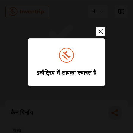
HI
इन्वेंट्रिप में आपका स्वागत है
कैन पिनॉय
रेस्तरां