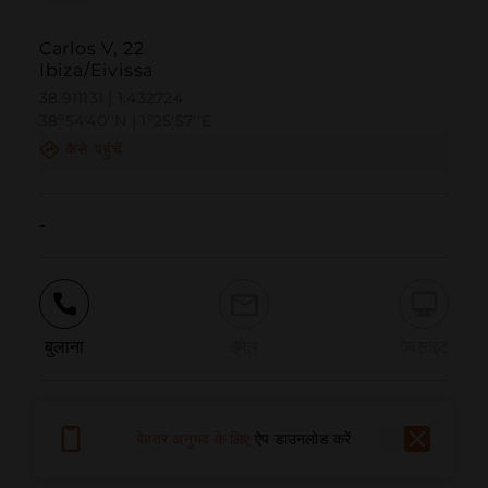
Carlos V, 22
Ibiza/Eivissa
38.911131 | 1.432724
38º54'40''N | 1º25'57''E
कैसे पहुंचें
-
बुलाना
ईमेल
वेबसाइट
समस्या की सूचना दें
बेहतर अनुभव के लिए
ऐप डाउनलोड करें