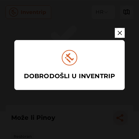
HR
DOBRODOŠLI U INVENTRIP
Može li Pinoy
Restoran