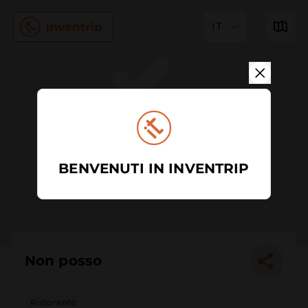
IT
BENVENUTI IN INVENTRIP
Non posso
Ristorante