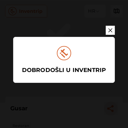
HR
DOBRODOŠLI U INVENTRIP
Gusar
Restoran