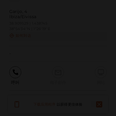
Garijo, 4
Ibiza/Eivissa
38.909529 | 1.438745
38º54'34''N | 1º26'19''E
如何到达
-
呼叫
电子邮件
网站
报告问题
下载应用程序
以获得更佳体验