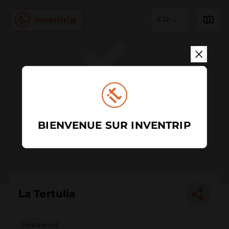
FR
BIENVENUE SUR INVENTRIP
La Tertulia
Restaurant