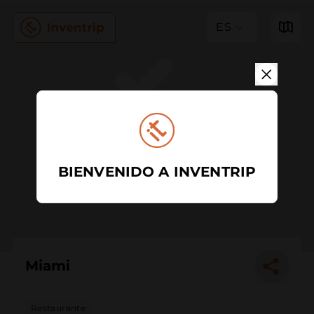
ES
BIENVENIDO A INVENTRIP
Miami
Restaurante