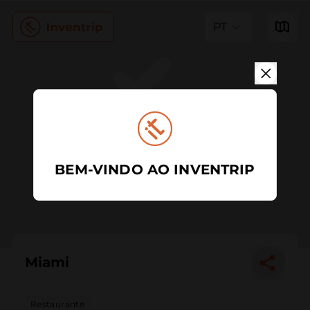
PT
BEM-VINDO AO INVENTRIP
Miami
Restaurante