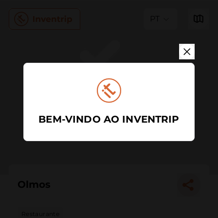
PT
BEM-VINDO AO INVENTRIP
Olmos
Restaurante