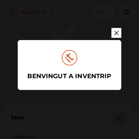
CA
BENVINGUT A INVENTRIP
Nen
Restaurant