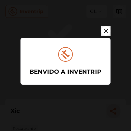
GL
BENVIDO A INVENTRIP
Xic
Restaurante