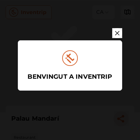
CA
BENVINGUT A INVENTRIP
Palau Mandarí
Restaurant