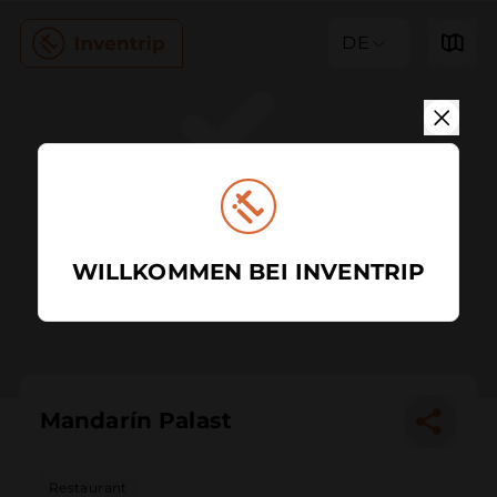
DE
WILLKOMMEN BEI INVENTRIP
Mandarín Palast
Restaurant