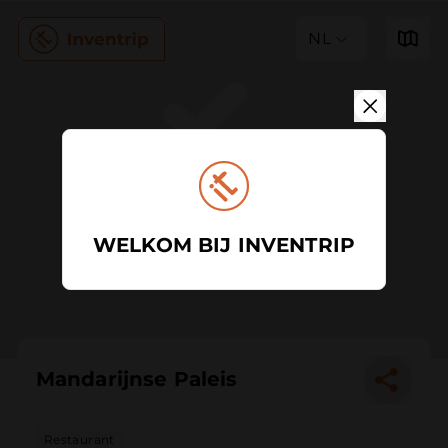
NL
WELKOM BIJ INVENTRIP
Mandarijnse Paleis
Restaurant