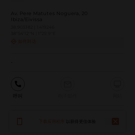
Av. Pere Matutes Noguera, 20
Ibiza/Eivissa
38.903382 | 1.419246
38º54'12''N | 1º25'9''E
如何到达
-
呼叫
电子邮件
网站
报告问题
下载应用程序
以获得更佳体验