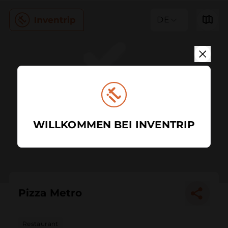
DE
WILLKOMMEN BEI INVENTRIP
Pizza Metro
Restaurant