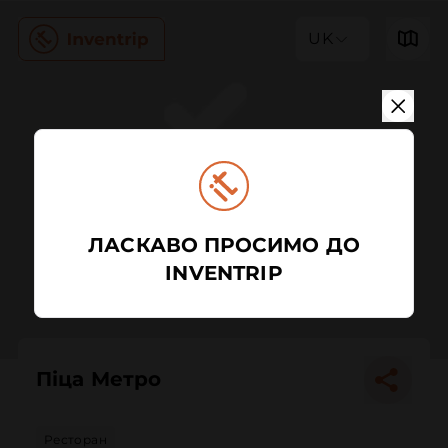
UK
ЛАСКАВО ПРОСИМО ДО
INVENTRIP
Піца Метро
Ресторан