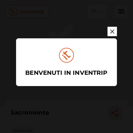
IT
BENVENUTI IN INVENTRIP
Sacromonte
Ristorante