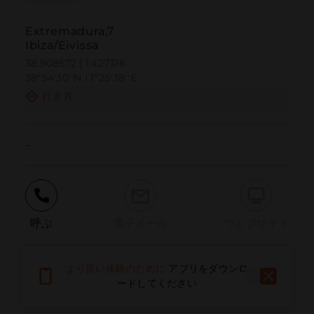
Extremadura,7
Ibiza/Eivissa
38.908572 | 1.427316
38º54'30''N | 1º25'38''E
行き方
-
呼ぶ
電子メール
ウェブサイト
より良い体験のために
アプリをダウンロ
問題を報告する
ードしてください