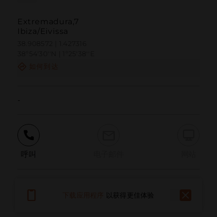
Extremadura,7
Ibiza/Eivissa
38.908572 | 1.427316
38º54'30''N | 1º25'38''E
如何到达
-
呼叫
电子邮件
网站
报告问题
下载应用程序
以获得更佳体验