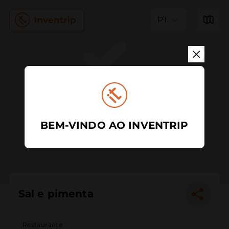
PT
BEM-VINDO AO INVENTRIP
Sal e pimenta
Restaurante