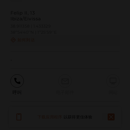
Felip II, 13
Ibiza/Eivissa
38.911358 | 1.433329
38º54'40''N | 1º25'59''E
如何到达
-
呼叫
电子邮件
网站
报告问题
下载应用程序
以获得更佳体验