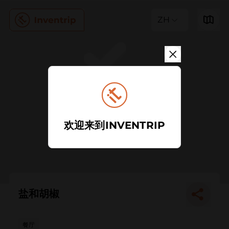
ZH
欢迎来到INVENTRIP
盐和胡椒
餐厅