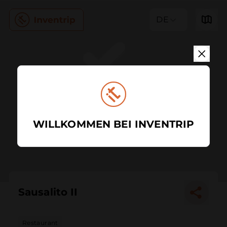
DE
WILLKOMMEN BEI INVENTRIP
Sausalito II
Restaurant