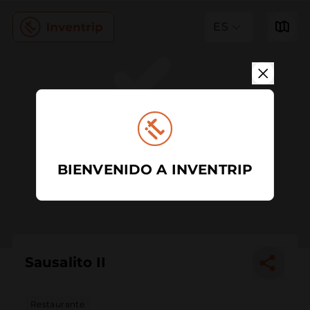
ES
BIENVENIDO A INVENTRIP
Sausalito II
Restaurante