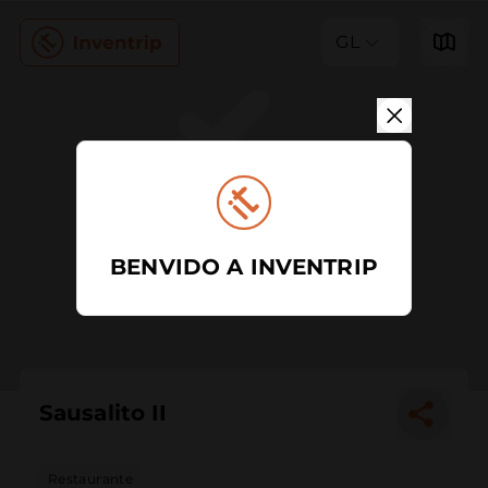
GL
BENVIDO A INVENTRIP
Sausalito II
Restaurante