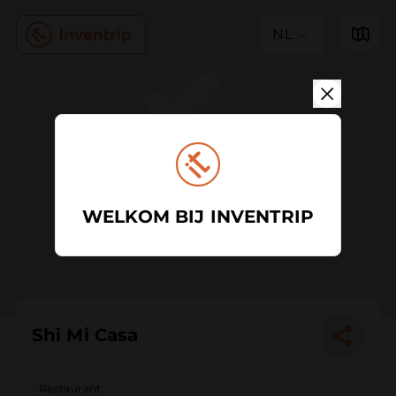
NL
WELKOM BIJ INVENTRIP
Shi Mi Casa
Restaurant