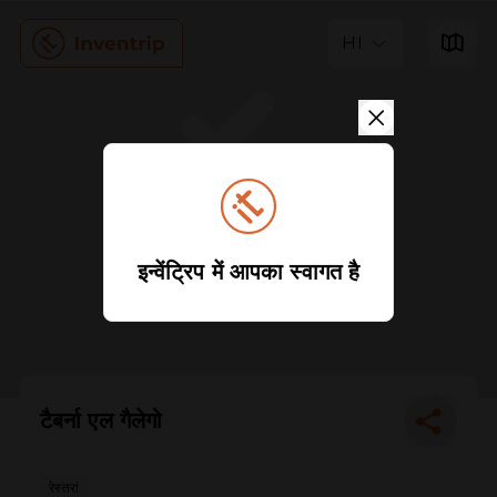
HI
इन्वेंट्रिप में आपका स्वागत है
टैबर्ना एल गैलेगो
रेस्तरां