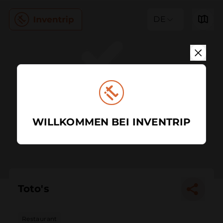
DE
WILLKOMMEN BEI INVENTRIP
Toto's
Restaurant