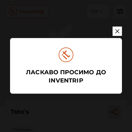
UK
ЛАСКАВО ПРОСИМО ДО
INVENTRIP
Toto's
Ресторан