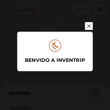
GL
BENVIDO A INVENTRIP
Avenida
Restaurante