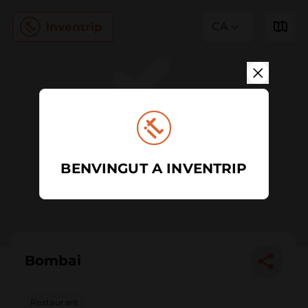
CA
BENVINGUT A INVENTRIP
Bombai
Restaurant