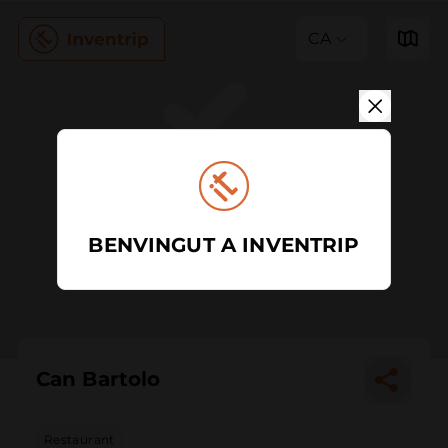
CA
BENVINGUT A INVENTRIP
Can Bartolo
Restaurant