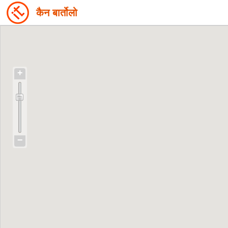
कैन बार्तोलो
+
−