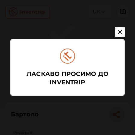
UK
ЛАСКАВО ПРОСИМО ДО
INVENTRIP
Бартоло
Ресторан